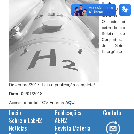
Paulo
Emílio V. de
Miranda
O texto foi
extraído do
Boletim de
Conjuntura
do Setor
Energético -
Dezembro/2017. Leia a publicação completa!
Data:
09/01/2018
Acesse o portal FGV Energia
AQUI
.
Início
Publicações
Contato
Sobre o LabH2
ABH2
Notícias
Revista Matéria