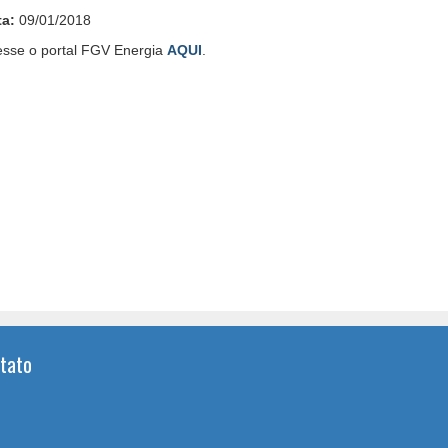
ta:
09/01/2018
sse o portal FGV Energia
AQUI
.
tato