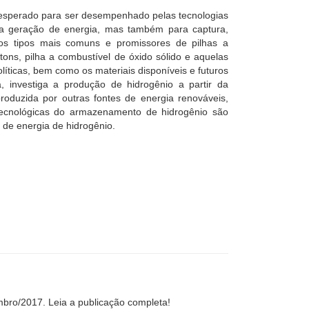
l esperado para ser desempenhado pelas tecnologias
ra geração de energia, mas também para captura,
os tipos mais comuns e promissores de pilhas a
ns, pilha a combustível de óxido sólido e aquelas
olíticas, bem como os materiais disponíveis e futuros
, investiga a produção de hidrogênio a partir da
produzida por outras fontes de energia renováveis,
 tecnológicas do armazenamento de hidrogênio são
 de energia de hidrogênio.
mbro/2017. Leia a publicação completa!