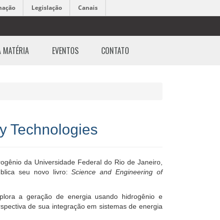
mação
Legislação
Canais
A MATÉRIA
EVENTOS
CONTATO
y Technologies
rogênio da Universidade Federal do Rio de Janeiro,
blica seu novo livro:
Science and Engineering of
lora a geração de energia usando hidrogênio e
erspectiva de sua integração em sistemas de energia